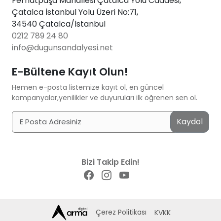
Ferhatpaşa Mahallesi Çatalca Yolu Caddesi,
Çatalca İstanbul Yolu Üzeri No:71,
34540 Çatalca/İstanbul
0212 789 24 80
info@dugunsandalyesi.net
E-Bültene Kayıt Olun!
Hemen e-posta listemize kayıt ol, en güncel
kampanyalar,yenilikler ve duyuruları ilk öğrenen sen ol.
Kaydol
Bizi Takip Edin!
Çerez Politikası
KVKK