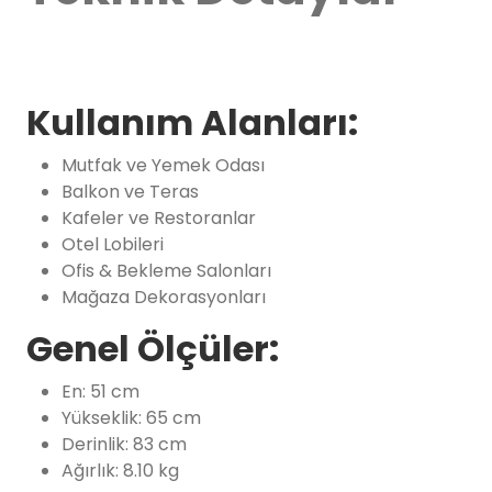
Kullanım Alanları:
Mutfak ve Yemek Odası
Balkon ve Teras
Kafeler ve Restoranlar
Otel Lobileri
Ofis & Bekleme Salonları
Mağaza Dekorasyonları
Genel Ölçüler:
En: 51 cm
Yükseklik: 65 cm
Derinlik: 83 cm
Ağırlık: 8.10 kg