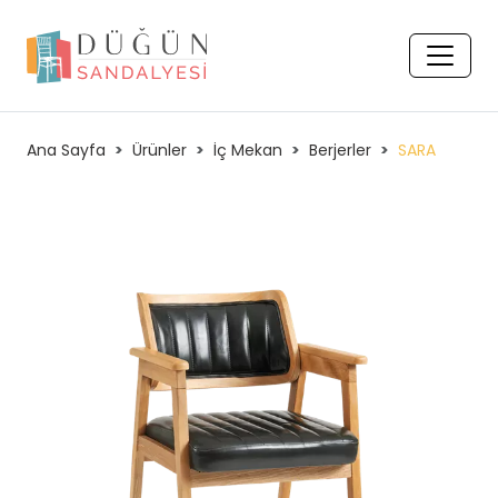
Ana Sayfa
Ürünler
İç Mekan
Berjerler
SARA