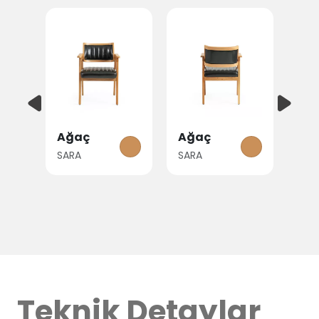
Ağaç
Ağaç
Ağaç
SARA
SARA
SARA
Teknik Detaylar