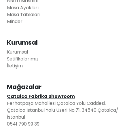
Bistro Masalar
Masa Ayakları
Masa Tablaları
Minder
Kurumsal
Kurumsal
Setifikalarımız
İletişim
Mağazalar
Çatalca Fabrika Showroom
Ferhatpaşa Mahallesi Çatalca Yolu Caddesi,
Çatalca İstanbul Yolu Üzeri No:71, 34540 Çatalca/
İstanbul
0541 790 99 39