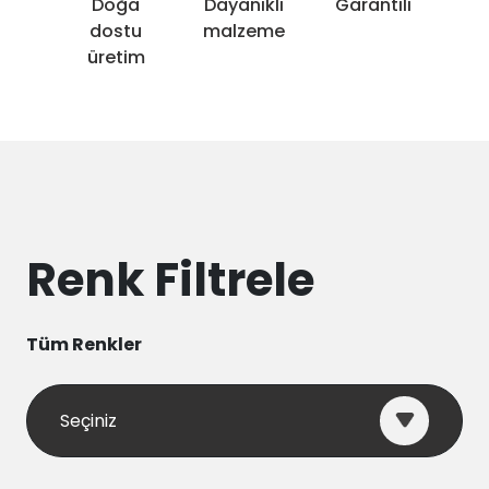
Doğa
Dayanıklı
Garantili
dostu
malzeme
üretim
Renk Filtrele
Tüm Renkler
Seçiniz