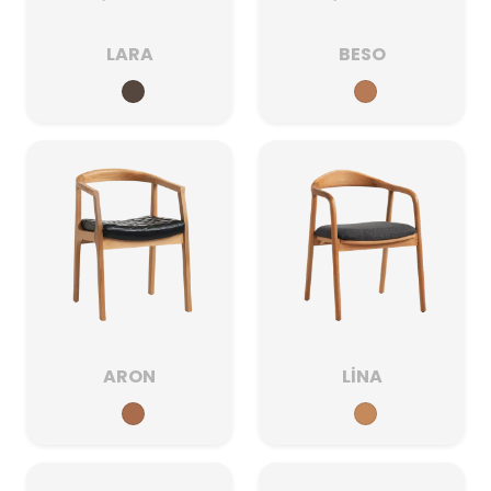
LARA
BESO
ARON
LİNA