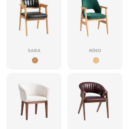
SARA
NİNO