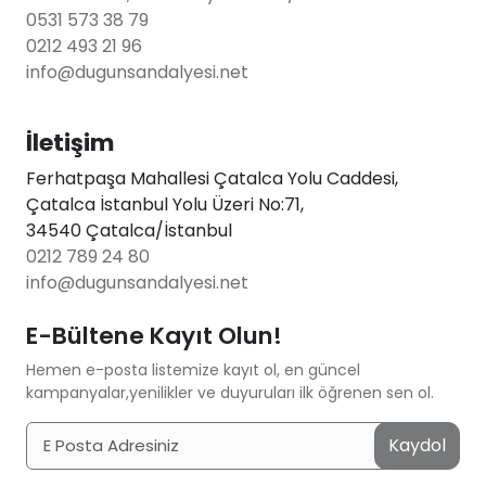
0531 573 38 79
0212 493 21 96
info@dugunsandalyesi.net
İletişim
Ferhatpaşa Mahallesi Çatalca Yolu Caddesi,
Çatalca İstanbul Yolu Üzeri No:71,
34540 Çatalca/İstanbul
0212 789 24 80
info@dugunsandalyesi.net
E-Bültene Kayıt Olun!
Hemen e-posta listemize kayıt ol, en güncel
kampanyalar,yenilikler ve duyuruları ilk öğrenen sen ol.
Kaydol