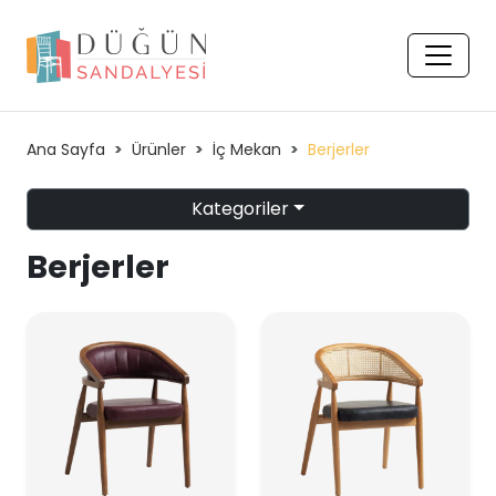
Ana Sayfa
Ürünler
İç Mekan
Berjerler
Kategoriler
Berjerler