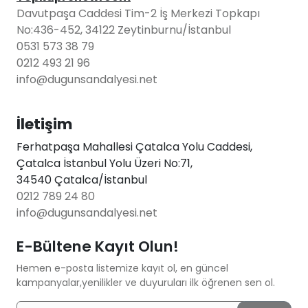
Davutpaşa Caddesi Tim-2 İş Merkezi Topkapı
No:436-452, 34122 Zeytinburnu/İstanbul
0531 573 38 79
0212 493 21 96
info@dugunsandalyesi.net
İletişim
Ferhatpaşa Mahallesi Çatalca Yolu Caddesi,
Çatalca İstanbul Yolu Üzeri No:71,
34540 Çatalca/İstanbul
0212 789 24 80
info@dugunsandalyesi.net
E-Bültene Kayıt Olun!
Hemen e-posta listemize kayıt ol, en güncel
kampanyalar,yenilikler ve duyuruları ilk öğrenen sen ol.