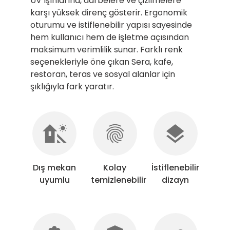
UV ışınlarına, darbelere ve çizilmelere
karşı yüksek direnç gösterir. Ergonomik
oturumu ve istiflenebilir yapısı sayesinde
hem kullanıcı hem de işletme açısından
maksimum verimlilik sunar. Farklı renk
seçenekleriyle öne çıkan Sera, kafe,
restoran, teras ve sosyal alanlar için
şıklığıyla fark yaratır.
Dış mekan
Kolay
İstiflenebilir
uyumlu
temizlenebilir
dizayn