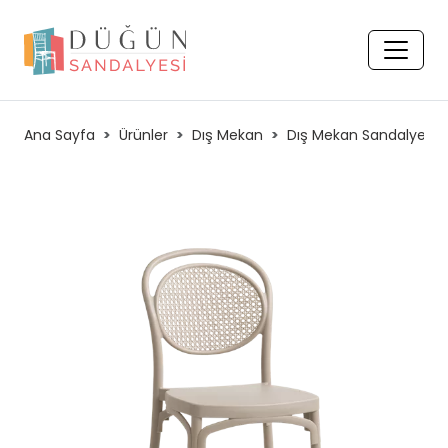
Ana Sayfa
Ürünler
Dış Mekan
Dış Mekan Sandalyeleri