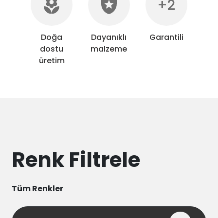
+2
Doğa
Dayanıklı
Garantili
dostu
malzeme
üretim
Renk Filtrele
Tüm Renkler