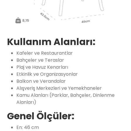
Kullanım Alanları:
Kafeler ve Restaurantlar
Bahçeler ve Teraslar
Plaj ve Havuz Kenarları
Etkinlik ve Organizasyonlar
Balkon ve Verandalar
Alışveriş Merkezleri ve Yemekhaneler
Kamu Alanları (Parklar, Bahçeler, Dinlenme
Alanları)
Genel Ölçüler:
En: 46 cm