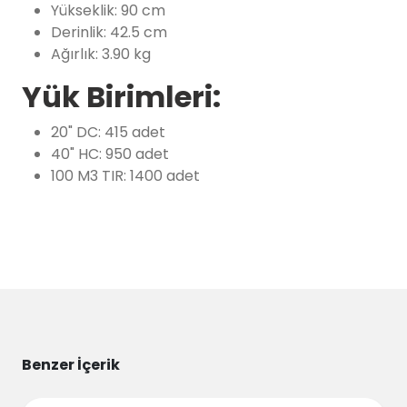
Yükseklik: 90 cm
Derinlik: 42.5 cm
Ağırlık: 3.90 kg
Yük Birimleri:
20" DC: 415 adet
40" HC: 950 adet
100 M3 TIR: 1400 adet
Benzer İçerik