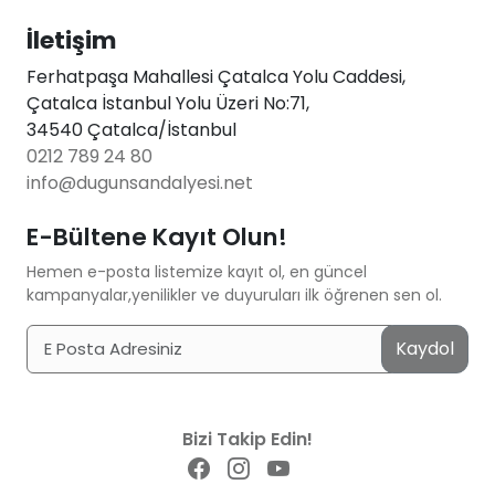
İletişim
Ferhatpaşa Mahallesi Çatalca Yolu Caddesi,
Çatalca İstanbul Yolu Üzeri No:71,
34540 Çatalca/İstanbul
0212 789 24 80
info@dugunsandalyesi.net
E-Bültene Kayıt Olun!
Hemen e-posta listemize kayıt ol, en güncel
kampanyalar,yenilikler ve duyuruları ilk öğrenen sen ol.
Kaydol
Bizi Takip Edin!