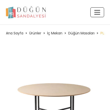
Ana Sayfa
Ürünler
İç Mekan
Düğün Masaları
PULA