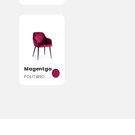
Magentga
POLİTANO