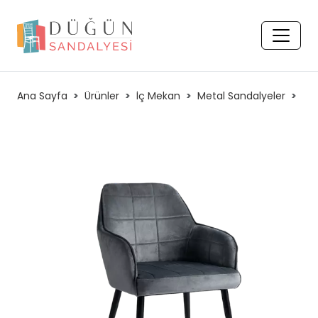
Ana Sayfa
Ürünler
İç Mekan
Metal Sandalyeler
PO