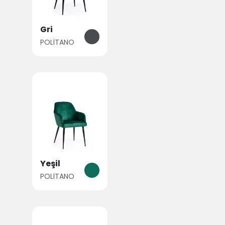
Gri
POLİTANO
Yeşil
POLİTANO