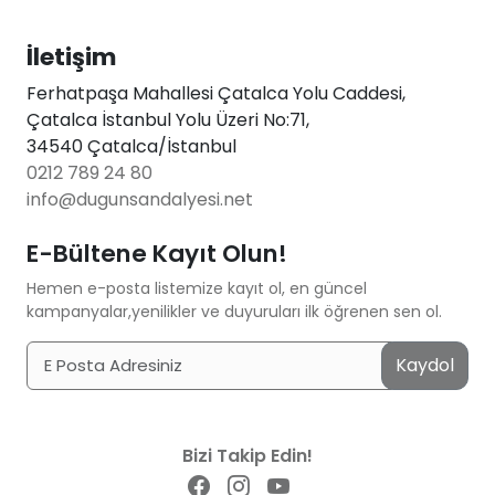
İletişim
Ferhatpaşa Mahallesi Çatalca Yolu Caddesi,
Çatalca İstanbul Yolu Üzeri No:71,
34540 Çatalca/İstanbul
0212 789 24 80
info@dugunsandalyesi.net
E-Bültene Kayıt Olun!
Hemen e-posta listemize kayıt ol, en güncel
kampanyalar,yenilikler ve duyuruları ilk öğrenen sen ol.
Kaydol
Bizi Takip Edin!