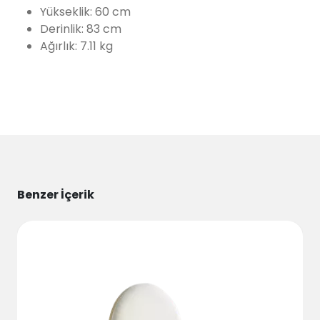
Yükseklik: 60 cm
Derinlik: 83 cm
Ağırlık: 7.11 kg
Benzer İçerik