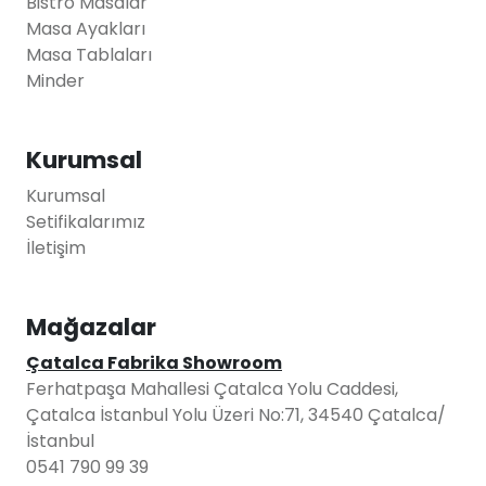
Bistro Masalar
Masa Ayakları
Masa Tablaları
Minder
Kurumsal
Kurumsal
Setifikalarımız
İletişim
Mağazalar
Çatalca Fabrika Showroom
Ferhatpaşa Mahallesi Çatalca Yolu Caddesi,
Çatalca İstanbul Yolu Üzeri No:71, 34540 Çatalca/
İstanbul
0541 790 99 39