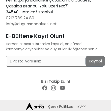
Ferhatpaşa Mahallesi Çatalca Yolu Caddesi,
Çatalca İstanbul Yolu Üzeri No:71,
34540 Çatalca/İstanbul
0212 789 24 80
info@dugunsandalyesi.net
E-Bültene Kayıt Olun!
Hemen e-posta listemize kayıt ol, en güncel
kampanyalar,yenilikler ve duyuruları ilk öğrenen sen ol.
Kaydol
Bizi Takip Edin!
Çerez Politikası
KVKK