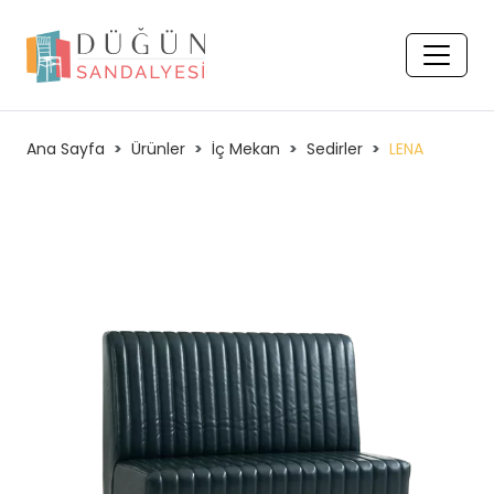
Ana Sayfa
Ürünler
İç Mekan
Sedirler
LENA