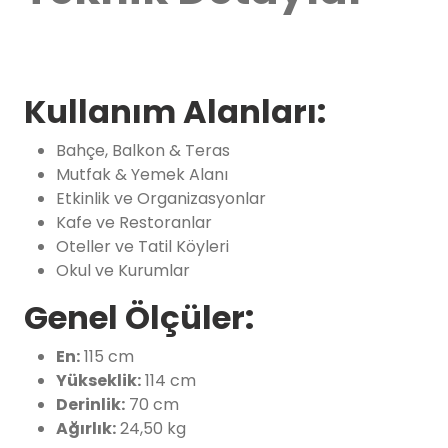
Kullanım Alanları:
Bahçe, Balkon & Teras
Mutfak & Yemek Alanı
Etkinlik ve Organizasyonlar
Kafe ve Restoranlar
Oteller ve Tatil Köyleri
Okul ve Kurumlar
Genel Ölçüler:
En
:
115 cm
Yükseklik:
114 cm
Derinlik:
70 cm
Ağırlık:
24,50 kg