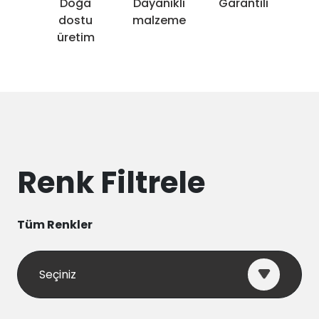
Doğa
Dayanıklı
Garantili
dostu
malzeme
üretim
Renk Filtrele
Tüm Renkler
Seçiniz