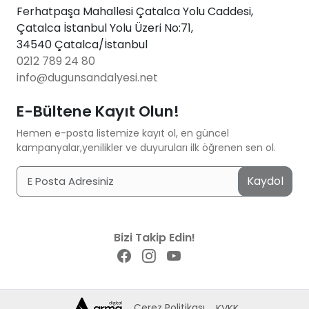
Ferhatpaşa Mahallesi Çatalca Yolu Caddesi,
Çatalca İstanbul Yolu Üzeri No:71,
34540 Çatalca/İstanbul
0212 789 24 80
info@dugunsandalyesi.net
E-Bültene Kayıt Olun!
Hemen e-posta listemize kayıt ol, en güncel
kampanyalar,yenilikler ve duyuruları ilk öğrenen sen ol.
Kaydol
Bizi Takip Edin!
Çerez Politikası
KVKK