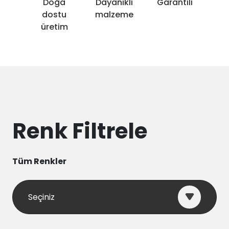
Doğa
Dayanıklı
Garantili
dostu
malzeme
üretim
Renk Filtrele
Tüm Renkler
Seçiniz