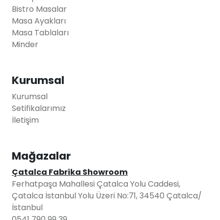
Bistro Masalar
Masa Ayakları
Masa Tablaları
Minder
Kurumsal
Kurumsal
Setifikalarımız
İletişim
Mağazalar
Çatalca Fabrika Showroom
Ferhatpaşa Mahallesi Çatalca Yolu Caddesi,
Çatalca İstanbul Yolu Üzeri No:71, 34540 Çatalca/
İstanbul
0541 790 99 39