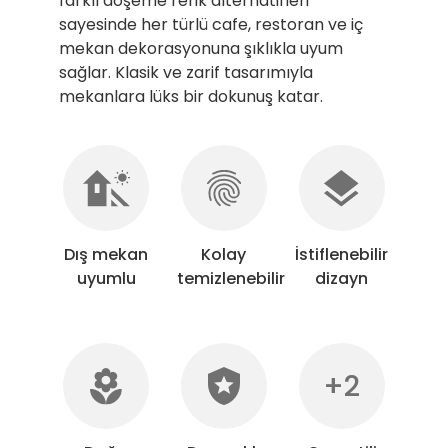
farklı döşeme renk alternatifleri
sayesinde her türlü cafe, restoran ve iç
mekan dekorasyonuna şıklıkla uyum
sağlar. Klasik ve zarif tasarımıyla
mekanlara lüks bir dokunuş katar.
Dış mekan
Kolay
İstiflenebilir
uyumlu
temizlenebilir
dizayn
+2