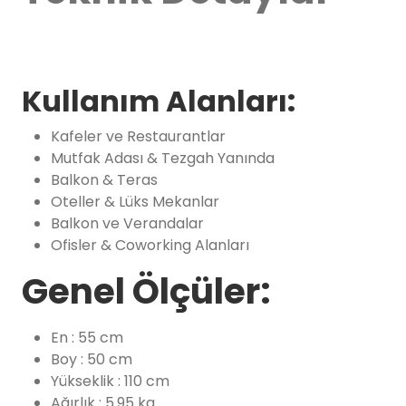
Kullanım Alanları:
Kafeler ve Restaurantlar
Mutfak Adası & Tezgah Yanında
Balkon & Teras
Oteller & Lüks Mekanlar
Balkon ve Verandalar
Ofisler & Coworking Alanları
Genel Ölçüler:
En : 55 cm
Boy : 50 cm
Yükseklik : 110 cm
Ağırlık : 5.95 kg