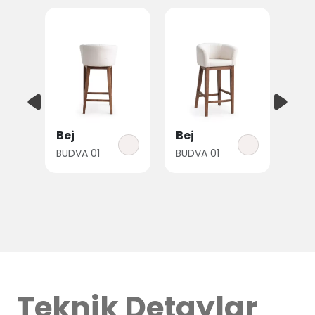
Bej
Bej
BUDVA 01
BUDVA 01
Teknik Detaylar